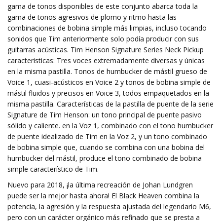
gama de tonos disponibles de este conjunto abarca toda la
gama de tonos agresivos de plomo y ritmo hasta las
combinaciones de bobina simple más limpias, incluso tocando
sonidos que Tim anteriormente solo podía producir con sus
guitarras acústicas. Tim Henson Signature Series Neck Pickup
caracteristicas: Tres voces extremadamente diversas y únicas
en la misma pastilla. Tonos de humbucker de mástil grueso de
Voice 1, cuasi-acústicos en Voice 2 y tonos de bobina simple de
mástil fluidos y precisos en Voice 3, todos empaquetados en la
misma pastilla. Características de la pastilla de puente de la serie
Signature de Tim Henson: un tono principal de puente pasivo
sólido y caliente. en la Voz 1, combinado con el tono humbucker
de puente idealizado de Tim en la Voz 2, y un tono combinado
de bobina simple que, cuando se combina con una bobina del
humbucker del mástil, produce el tono combinado de bobina
simple característico de Tim.
Nuevo para 2018, ¡la última recreación de Johan Lundgren
puede ser la mejor hasta ahora! El Black Heaven combina la
potencia, la agresión y la respuesta ajustada del legendario M6,
pero con un carácter orgánico más refinado que se presta a