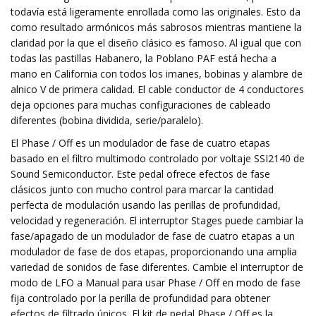
todavía está ligeramente enrollada como las originales. Esto da
como resultado armónicos más sabrosos mientras mantiene la
claridad por la que el diseño clásico es famoso. Al igual que con
todas las pastillas Habanero, la Poblano PAF está hecha a
mano en California con todos los imanes, bobinas y alambre de
alnico V de primera calidad. El cable conductor de 4 conductores
deja opciones para muchas configuraciones de cableado
diferentes (bobina dividida, serie/paralelo).
El Phase / Off es un modulador de fase de cuatro etapas
basado en el filtro multimodo controlado por voltaje SSI2140 de
Sound Semiconductor. Este pedal ofrece efectos de fase
clásicos junto con mucho control para marcar la cantidad
perfecta de modulación usando las perillas de profundidad,
velocidad y regeneración. El interruptor Stages puede cambiar la
fase/apagado de un modulador de fase de cuatro etapas a un
modulador de fase de dos etapas, proporcionando una amplia
variedad de sonidos de fase diferentes. Cambie el interruptor de
modo de LFO a Manual para usar Phase / Off en modo de fase
fija controlado por la perilla de profundidad para obtener
efectos de filtrado únicos. El kit de pedal Phase / Off es la