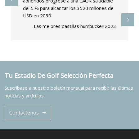
adheridos progrese a una CAGR saludable
del 5 % para alcanzar los 3520 millones de
USD en 2030
Las mejores pastillas humbucker 2023
Tu Estadio De Golf Selección Perfecta
Suscríbase a nuestro boletín mensual para recibir las últimas
noticias y artículos
Contáctenos