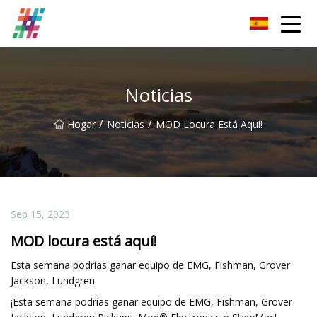
Parrilla magnética Co., Ltd de Foshan
Noticias
/
/
Hogar
Noticias
MOD Locura Está Aquí!
Sep 15, 2023
MOD locura está aquí!
Esta semana podrías ganar equipo de EMG, Fishman, Grover
Jackson, Lundgren
¡Esta semana podrías ganar equipo de EMG, Fishman, Grover