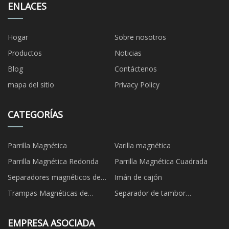
ENLACES
Hogar
Sobre nosotros
Productos
Noticias
Blog
Contáctenos
mapa del sitio
Privacy Policy
CATEGORÍAS
Parrilla Magnética
Varilla magnética
Parrilla Magnética Redonda
Parrilla Magnética Cuadrada
Separadores magnéticos de
Imán de cajón
tuberías
Trampas Magnéticas de
Separador de tambor
Líquidos
magnético
EMPRESA ASOCIADA