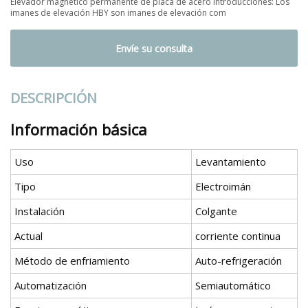
Elevador magnético permanente de placa de acero Introducciones: Los
imanes de elevación HBY son imanes de elevación com
Envíe su consulta
DESCRIPCIÓN
Información básica
Uso
Levantamiento
Tipo
Electroimán
Instalación
Colgante
Actual
corriente continua
Método de enfriamiento
Auto-refrigeración
Automatización
Semiautomático