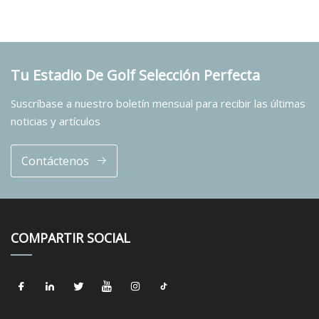
Tu Estadio De Golf Selección Perfecta
Suscríbase a nuestro boletín mensual para recibir las últimas
noticias y artículos
Contáctenos
COMPARTIR SOCIAL