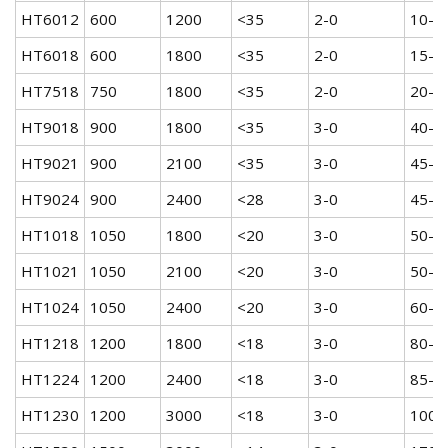
HT6012
600
1200
<35
2-0
10-2
HT6018
600
1800
<35
2-0
15-3
HT7518
750
1800
<35
2-0
20-4
HT9018
900
1800
<35
3-0
40-6
HT9021
900
2100
<35
3-0
45-6
HT9024
900
2400
<28
3-0
45-7
HT1018
1050
1800
<20
3-0
50-7
HT1021
1050
2100
<20
3-0
50-1
HT1024
1050
2400
<20
3-0
60-1
HT1218
1200
1800
<18
3-0
80-1
HT1224
1200
2400
<18
3-0
85-1
HT1230
1200
3000
<18
3-0
100-