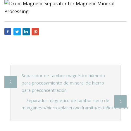
Separador de tambor magnético húmedo
para procesamiento de mineral de hierro
para preconcentración
Separador magnético de tambor seco de
manganeso/hierro/placer/wolframita/estaño/fosfato