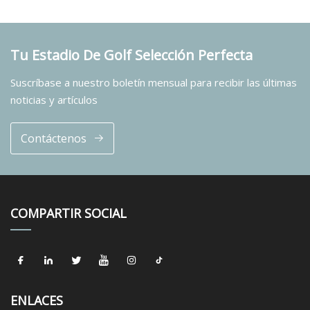
Tu Estadio De Golf Selección Perfecta
Suscríbase a nuestro boletín mensual para recibir las últimas
noticias y artículos
Contáctenos
COMPARTIR SOCIAL
ENLACES