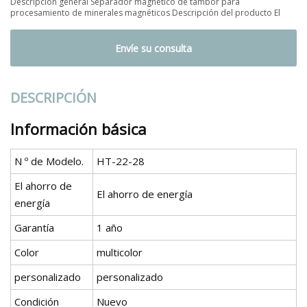
Descripción general Separador magnético de tambor para
procesamiento de minerales magnéticos Descripción del producto El
Envíe su consulta
DESCRIPCIÓN
Información básica
N º de Modelo.
HT-22-28
El ahorro de
El ahorro de energía
energía
Garantía
1 año
Color
multicolor
personalizado
personalizado
Condición
Nuevo