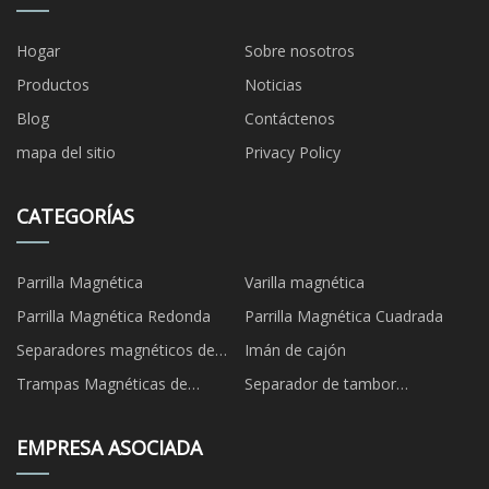
Hogar
Sobre nosotros
Productos
Noticias
Blog
Contáctenos
mapa del sitio
Privacy Policy
CATEGORÍAS
Parrilla Magnética
Varilla magnética
Parrilla Magnética Redonda
Parrilla Magnética Cuadrada
Separadores magnéticos de
Imán de cajón
tuberías
Trampas Magnéticas de
Separador de tambor
Líquidos
magnético
EMPRESA ASOCIADA