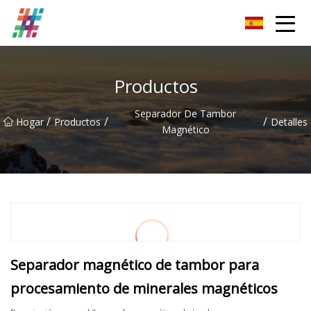
Parrilla magnética Co., Ltd de Foshan
Productos
Separador De Tambor
/
/
/
Hogar
Productos
Detalles
Magnético
Separador magnético de tambor para
procesamiento de minerales magnéticos