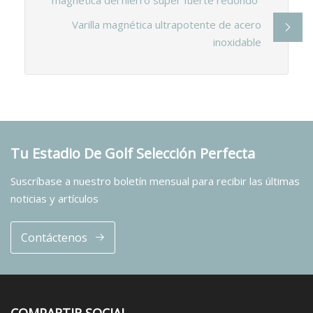
Varilla magnética ultrapotente de acero
inoxidable
Tu Estadio De Golf Selección Perfecta
Suscríbase a nuestro boletín mensual para recibir las últimas
noticias y artículos
Contáctenos