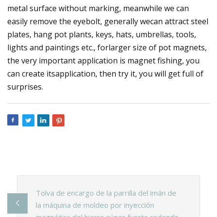
metal surface without marking, meanwhile we can
easily remove the eyebolt, generally wecan attract steel
plates, hang pot plants, keys, hats, umbrellas, tools,
lights and paintings etc., forlarger size of pot magnets,
the very important application is magnet fishing, you
can create itsapplication, then try it, you will get full of
surprises.
Tolva de encargo de la parrilla del imán de
la máquina de moldeo por inyección
magnética del hierro súper fuerte redondo