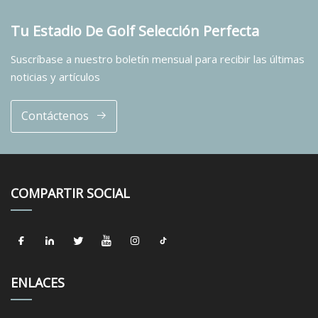
Tu Estadio De Golf Selección Perfecta
Suscríbase a nuestro boletín mensual para recibir las últimas
noticias y artículos
Contáctenos
COMPARTIR SOCIAL
ENLACES