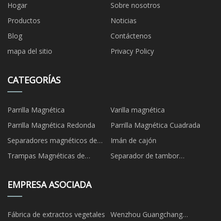
Hogar
Sobre nosotros
Productos
Noticias
Blog
Contáctenos
mapa del sitio
Privacy Policy
CATEGORÍAS
Parrilla Magnética
Varilla magnética
Parrilla Magnética Redonda
Parrilla Magnética Cuadrada
Separadores magnéticos de
Imán de cajón
tuberías
Trampas Magnéticas de
Separador de tambor
Líquidos
magnético
EMPRESA ASOCIADA
Fábrica de extractos vegetales
Wenzhou Guangchang