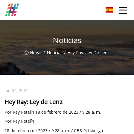
Parrilla magnética Co., Ltd de Foshan
Noticias
/
/
Hogar
Noticias
Hey Ray: Ley De Lenz
Jan 04, 2024
Hey Ray: Ley de Lenz
Por Ray Petelin 18 de febrero de 2023 / 9:28 a. m.
Por Ray Petelín
18 de febrero de 2023 / 9:28 a. m. / CBS Pittsburgh