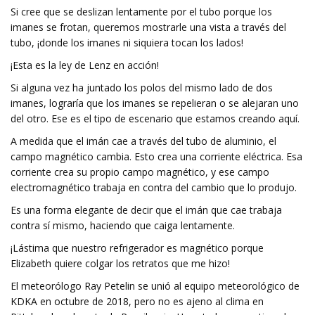
Si cree que se deslizan lentamente por el tubo porque los
imanes se frotan, queremos mostrarle una vista a través del
tubo, ¡donde los imanes ni siquiera tocan los lados!
¡Esta es la ley de Lenz en acción!
Si alguna vez ha juntado los polos del mismo lado de dos
imanes, lograría que los imanes se repelieran o se alejaran uno
del otro. Ese es el tipo de escenario que estamos creando aquí.
A medida que el imán cae a través del tubo de aluminio, el
campo magnético cambia. Esto crea una corriente eléctrica. Esa
corriente crea su propio campo magnético, y ese campo
electromagnético trabaja en contra del cambio que lo produjo.
Es una forma elegante de decir que el imán que cae trabaja
contra sí mismo, haciendo que caiga lentamente.
¡Lástima que nuestro refrigerador es magnético porque
Elizabeth quiere colgar los retratos que me hizo!
El meteorólogo Ray Petelin se unió al equipo meteorológico de
KDKA en octubre de 2018, pero no es ajeno al clima en