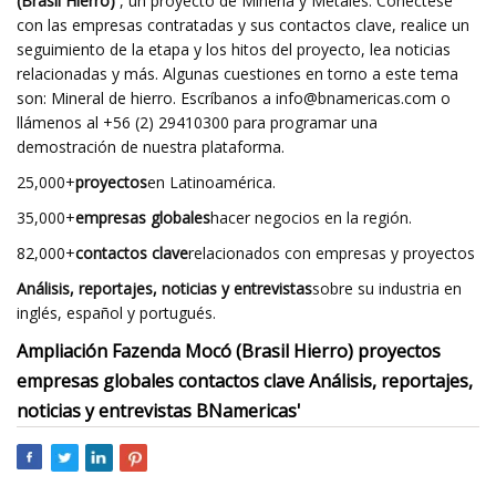
(Brasil Hierro)
, un proyecto de Minería y Metales. Conéctese
con las empresas contratadas y sus contactos clave, realice un
seguimiento de la etapa y los hitos del proyecto, lea noticias
relacionadas y más. Algunas cuestiones en torno a este tema
son: Mineral de hierro. Escríbanos a
info@bnamericas.com
o
llámenos al +56 (2) 29410300 para programar una
demostración de nuestra plataforma.
25,000+
proyectos
en Latinoamérica.
35,000+
empresas globales
hacer negocios en la región.
82,000+
contactos clave
relacionados con empresas y proyectos
Análisis, reportajes, noticias y entrevistas
sobre su industria en
inglés, español y portugués.
Ampliación Fazenda Mocó (Brasil Hierro) proyectos
empresas globales contactos clave Análisis, reportajes,
noticias y entrevistas BNamericas'