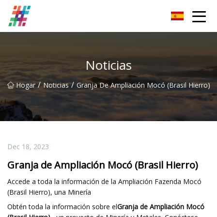
Parrilla magnética Co., Ltd de Foshan
Noticias
/
/
Hogar
Noticias
Granja De Ampliación Mocó (Brasil Hierro)
Dec 18, 2023
Granja de Ampliación Mocó (Brasil Hierro)
Accede a toda la información de la Ampliación Fazenda Mocó
(Brasil Hierro), una Minería
Obtén toda la información sobre el
Granja de Ampliación Mocó